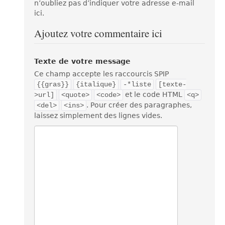
n’oubliez pas d’indiquer votre adresse e-mail
ici.
Ajoutez votre commentaire ici
Texte de votre message
Ce champ accepte les raccourcis SPIP
{{gras}}
{italique}
-*liste
[texte-
et le code HTML
>url]
<quote>
<code>
<q>
. Pour créer des paragraphes,
<del>
<ins>
laissez simplement des lignes vides.