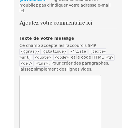
n’oubliez pas d’indiquer votre adresse e-mail
ici.
Ajoutez votre commentaire ici
Texte de votre message
Ce champ accepte les raccourcis SPIP
{{gras}}
{italique}
-*liste
[texte-
et le code HTML
>url]
<quote>
<code>
<q>
. Pour créer des paragraphes,
<del>
<ins>
laissez simplement des lignes vides.