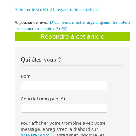
A lire sur le site RSLN, regard sur le numérique
.
A poursuivre avec
D’où viendra notre argent quand les robots
occuperont nos emplois ? (2/2)
Répondre à cet article
Qui êtes-vous ?
Nom
Courriel (non publié)
Pour afficher votre trombine avec votre
message, enregistrez-la d’abord sur
gravatar.com
(gratuit et indolore) et