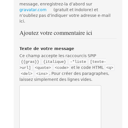
message, enregistrez-la d’abord sur
gravatar.com
(gratuit et indolore) et
n’oubliez pas d’indiquer votre adresse e-mail
ici.
Ajoutez votre commentaire ici
Texte de votre message
Ce champ accepte les raccourcis SPIP
{{gras}}
{italique}
-*liste
[texte-
et le code HTML
>url]
<quote>
<code>
<q>
. Pour créer des paragraphes,
<del>
<ins>
laissez simplement des lignes vides.