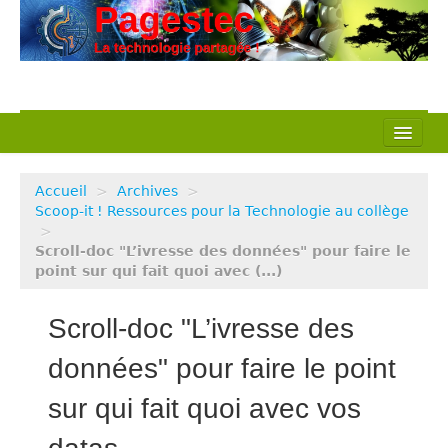
L’association
Accueil
>
Archives
>
Nos actions
Scoop-it ! Ressources pour la Technologie au collège
>
Scroll-doc "L’ivresse des données" pour faire le
Notre métier
point sur qui fait quoi avec (...)
Pédagogie
Scroll-doc "L’ivresse des
Ressources
données" pour faire le point
Veille Techno
sur qui fait quoi avec vos