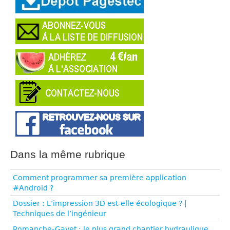
Dans la même rubrique
Comment programmer sa première application
#Android ?
Dossier : L’impression 3D est-elle écologique ? |
Techniques de l’ingénieur
Romanche-Gavet : le plus grand chantier hydraulique