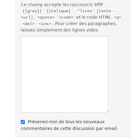
Ce champ accepte les raccourcis SPIP
{{gras}}
{italique}
-*liste
[texte-
et le code HTML
>url]
<quote>
<code>
<q>
. Pour créer des paragraphes,
<del>
<ins>
laissez simplement des lignes vides.
Prévenez-moi de tous les nouveaux
commentaires de cette discussion par email