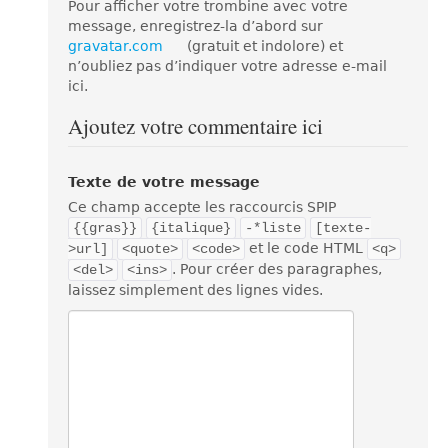
Pour afficher votre trombine avec votre
message, enregistrez-la d’abord sur
gravatar.com
(gratuit et indolore) et
n’oubliez pas d’indiquer votre adresse e-mail
ici.
Ajoutez votre commentaire ici
Texte de votre message
Ce champ accepte les raccourcis SPIP
{{gras}}
{italique}
-*liste
[texte-
et le code HTML
>url]
<quote>
<code>
<q>
. Pour créer des paragraphes,
<del>
<ins>
laissez simplement des lignes vides.