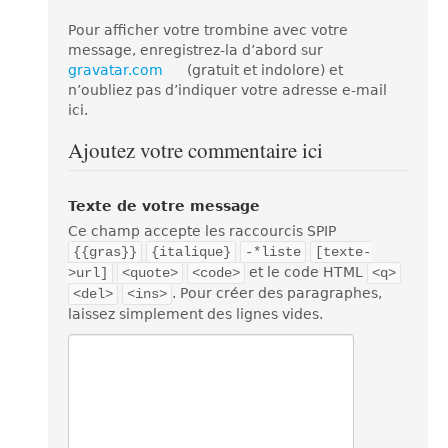
Pour afficher votre trombine avec votre
message, enregistrez-la d’abord sur
gravatar.com
(gratuit et indolore) et
n’oubliez pas d’indiquer votre adresse e-mail
ici.
Ajoutez votre commentaire ici
Texte de votre message
Ce champ accepte les raccourcis SPIP
{{gras}}
{italique}
-*liste
[texte-
et le code HTML
>url]
<quote>
<code>
<q>
. Pour créer des paragraphes,
<del>
<ins>
laissez simplement des lignes vides.