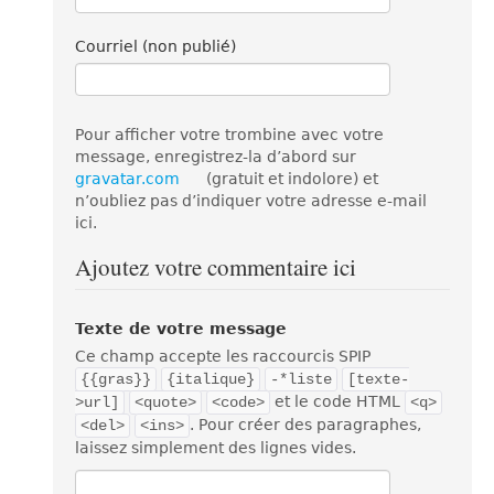
Courriel (non publié)
Pour afficher votre trombine avec votre
message, enregistrez-la d’abord sur
gravatar.com
(gratuit et indolore) et
n’oubliez pas d’indiquer votre adresse e-mail
ici.
Ajoutez votre commentaire ici
Texte de votre message
Ce champ accepte les raccourcis SPIP
{{gras}}
{italique}
-*liste
[texte-
et le code HTML
>url]
<quote>
<code>
<q>
. Pour créer des paragraphes,
<del>
<ins>
laissez simplement des lignes vides.