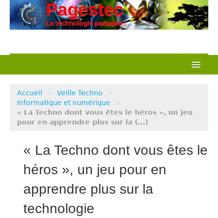
L’association
Accueil
>
Veille Techno
>
Nos actions
Informatique et numérique
>
« La Techno dont vous êtes le héros », un jeu
pour en apprendre plus sur la (...)
Notre métier
Pédagogie
« La Techno dont vous êtes le
Ressources
héros », un jeu pour en
apprendre plus sur la
Veille Techno
technologie