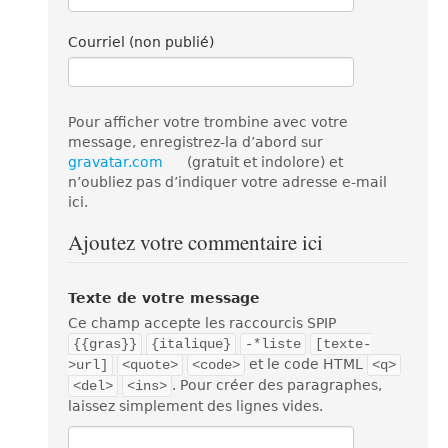
Courriel (non publié)
Pour afficher votre trombine avec votre
message, enregistrez-la d’abord sur
gravatar.com
(gratuit et indolore) et
n’oubliez pas d’indiquer votre adresse e-mail
ici.
Ajoutez votre commentaire ici
Texte de votre message
Ce champ accepte les raccourcis SPIP
{{gras}}
{italique}
-*liste
[texte-
et le code HTML
>url]
<quote>
<code>
<q>
. Pour créer des paragraphes,
<del>
<ins>
laissez simplement des lignes vides.