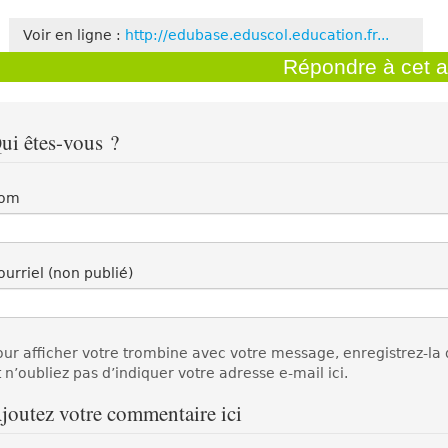
Voir en ligne :
http://edubase.eduscol.education.fr...
Répondre à cet ar
ui êtes-vous ?
om
ourriel (non publié)
our afficher votre trombine avec votre message, enregistrez-la
t n’oubliez pas d’indiquer votre adresse e-mail ici.
joutez votre commentaire ici