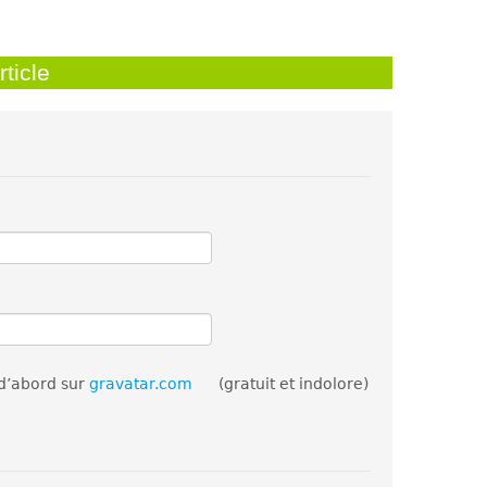
ticle
 d’abord sur
gravatar.com
(gratuit et indolore)