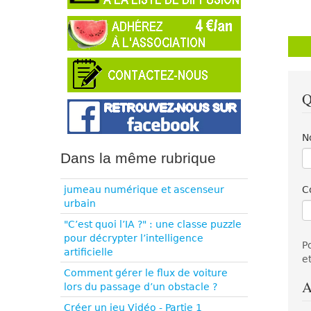
Q
N
Dans la même rubrique
jumeau numérique et ascenseur
C
urbain
"C’est quoi l’IA ?" : une classe puzzle
pour décrypter l’intelligence
P
artificielle
e
Comment gérer le flux de voiture
A
lors du passage d’un obstacle ?
Créer un jeu Vidéo - Partie 1