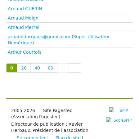
Arnaud GUERIN
Arnaud Moign
Arnaud Pierrel
arnaud.turquois@gmail.com (Super Utilisateur
Numérique)
Arthur Courtois
0
20
40
60
...
2005-2026 — Site Pagestec
(Association Pagestec)
Directeur de publication : Xavier
Herbaux, Président de l'association
Se connecter
|
Plan du site
|