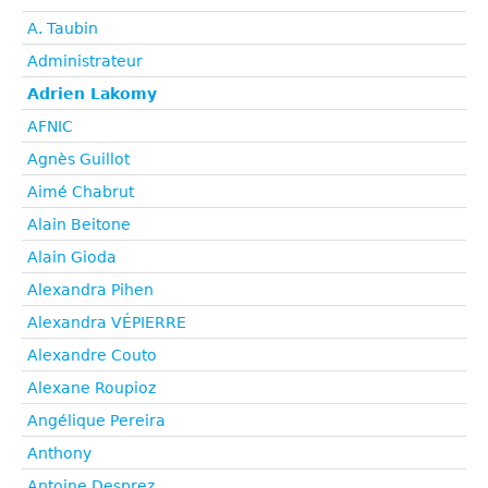
A. Taubin
Administrateur
Adrien Lakomy
AFNIC
Agnès Guillot
Aimé Chabrut
Alain Beitone
Alain Gioda
Alexandra Pihen
Alexandra VÉPIERRE
Alexandre Couto
Alexane Roupioz
Angélique Pereira
Anthony
Antoine Desprez